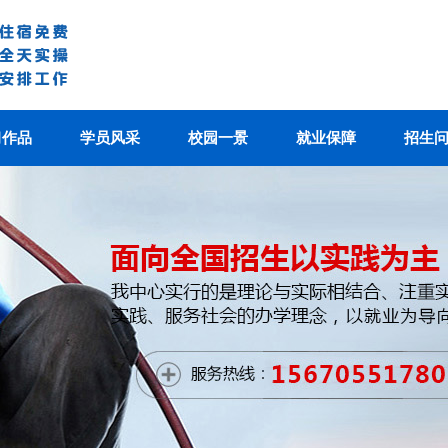
习作品
学员风采
校园一景
就业保障
招生